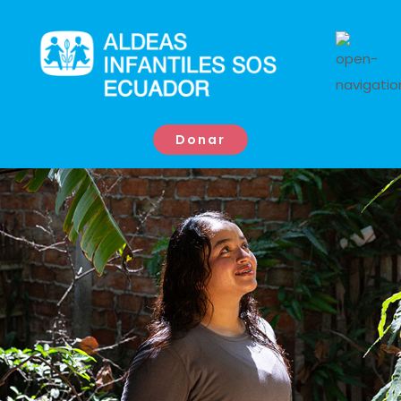
Donar