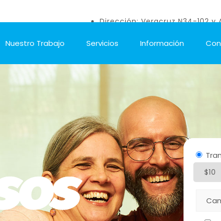
Dirección: Veracruz N34-102 y 
Nuestro Trabajo
Servicios
Información
Con
Tran
$10