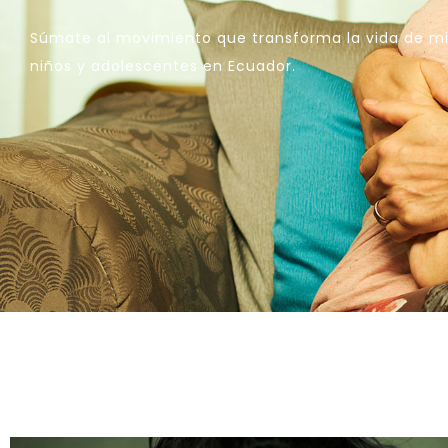
Súmate al movimiento que transforma la vida de mil
niños y adolescentes en Ecuador.