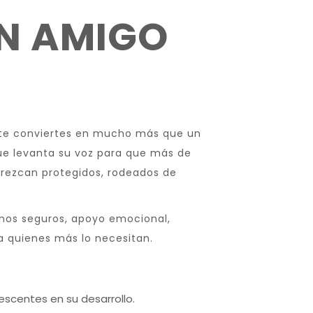
UN AMIGO
te conviertes en mucho más que un
que levanta su voz para que más de
crezcan protegidos, rodeados de
nos seguros, apoyo emocional,
quienes más lo necesitan.
escentes en su desarrollo.