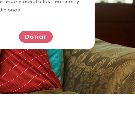
e leído y acepto los
Términos y
diciones
Donar