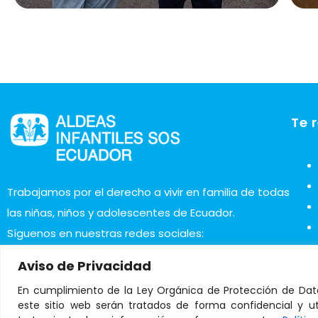
Te 
Trabajamos por el derecho a vivir en familia de todas
las niñas, niños y adolescentes de Ecuador.
Síguenos en nuestras redes sociales:
Aviso de Privacidad
En cumplimiento de la Ley Orgánica de Protección de Dat
este sitio web serán tratados de forma confidencial y uti