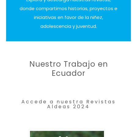
donde compartimos historias, proyectos e
iniciativas en favor de la niñez,
adolescencia y juventud.
Nuestro Trabajo en
Ecuador
Accede a nuestra Revistas
Aldeas 2024