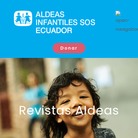
Donar
Revistas Aldeas