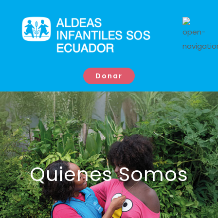
Donar
Quienes Somos