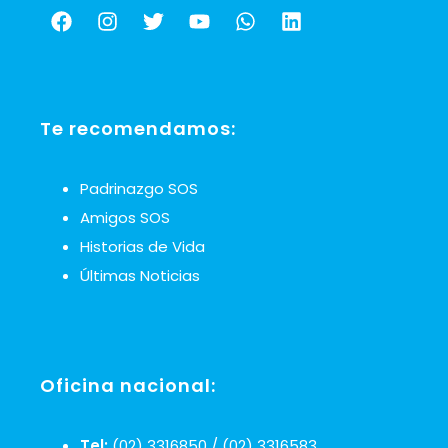
Te recomendamos:
Padrinazgo SOS
Amigos SOS
Historias de Vida
Últimas Noticias
Oficina nacional:
Tel:
(02) 3316850 / (02) 3316583