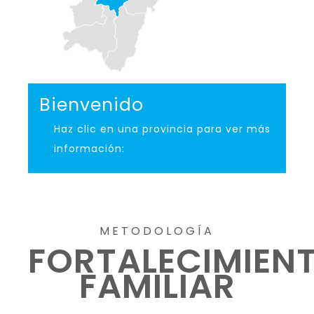
Bienvenido
Haz clic en una provincia para ver más
información:
METODOLOGÍA
FORTALECIMIEN
FAMILIAR