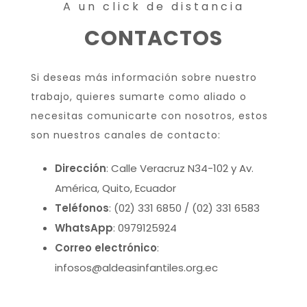
A un click de distancia
CONTACTOS
Si deseas más información sobre nuestro
trabajo, quieres sumarte como aliado o
necesitas comunicarte con nosotros, estos
son nuestros canales de contacto:
Dirección
: Calle Veracruz N34-102 y Av.
América, Quito, Ecuador
Teléfonos
: (02) 331 6850 / (02) 331 6583
WhatsApp
: 0979125924
Correo electrónico
:
infosos@aldeasinfantiles.org.ec