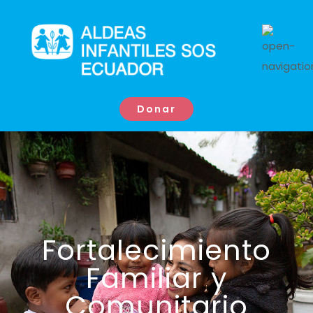
Donar
Fortalecimiento
Familiar y
Comunitario