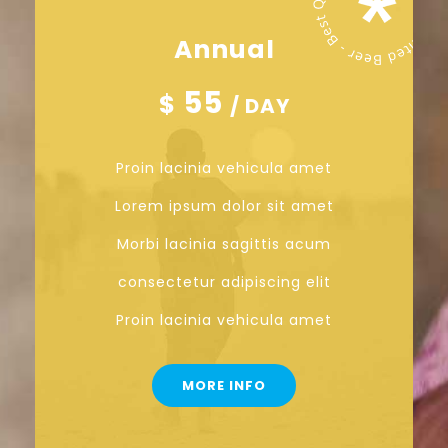
Annual
55
$
/ DAY
Proin lacinia vehicula amet
Lorem ipsum dolor sit amet
Morbi lacinia sagittis acum
consectetur adipiscing elit
Proin lacinia vehicula amet
MORE INFO