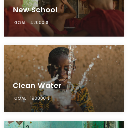
New School
GOAL :
42000 $
Clean Water
GOAL :
190000 $