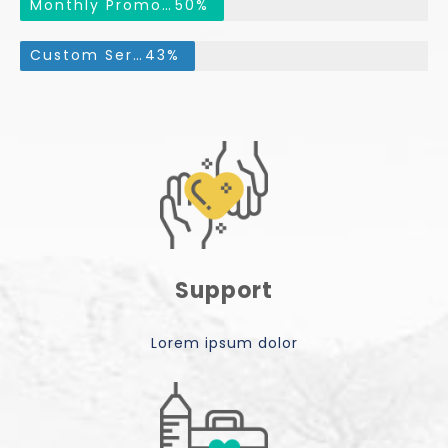
Monthly Promotions
50%
Custom Services
43%
Support
Lorem ipsum dolor