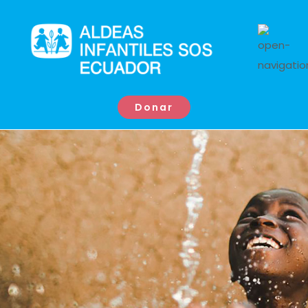
Donar