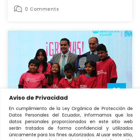
0 Comments
29
Aviso de Privacidad
JUL
En cumplimiento de la Ley Orgánica de Protección de
NOTICIAS
Datos Personales del Ecuador, informamos que los
datos personales proporcionados en este sitio web
Empresas SOS son
serán tratados de forma confidencial y utilizados
reconocidas
únicamente para los fines autorizados. Al usar este sitio,