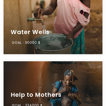
Water Wells
GOAL :
90000 $
Help to Mothers
GOAL :
334000 $