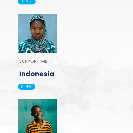
$ 29
SUPPORT ME
Indonesia
$ 40