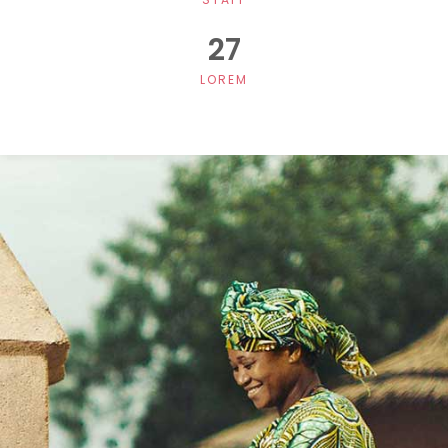
27
LOREM