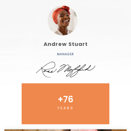
Andrew Stuart
MANAGER
+
76
YEARS