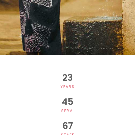
23
YEARS
45
SERV.
67
STAFF