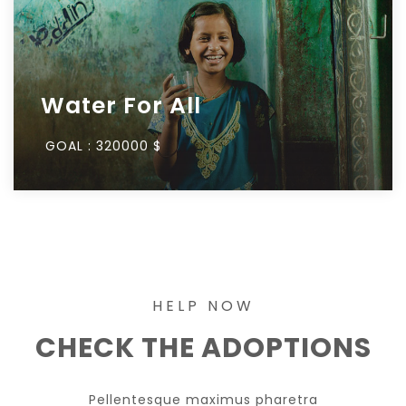
Water For All
GOAL :
320000 $
HELP NOW
CHECK THE ADOPTIONS
Pellentesque maximus pharetra