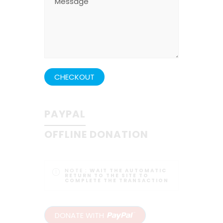
CHECKOUT
PAYPAL
OFFLINE DONATION
NOTE :
WAIT THE AUTOMATIC
RETURN TO THE SITE TO
COMPLETE THE TRANSACTION