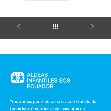
Trabajamos por el derecho a vivir en familia de
todas las niñas, niños y adolescentes de