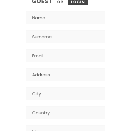
GUEST
OR
LOGIN