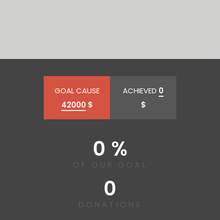
GOAL CAUSE
ACHIEVED
0
42000
$
$
0 %
OF OUR GOAL
0
DONATIONS