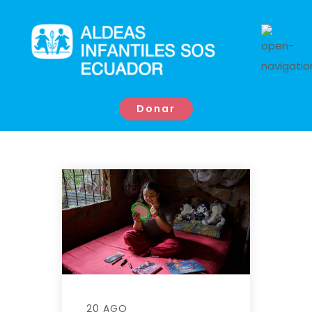
Donar
20 AGO