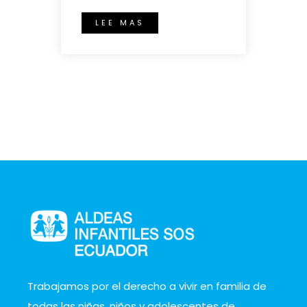
LEE MAS
Trabajamos por el derecho a vivir en familia de
todas las niñas, niños y adolescentes de