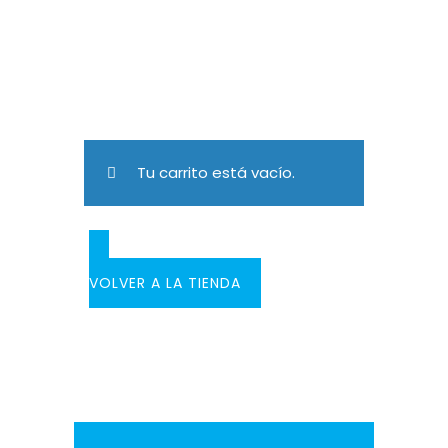
Tu carrito está vacío.
VOLVER A LA TIENDA