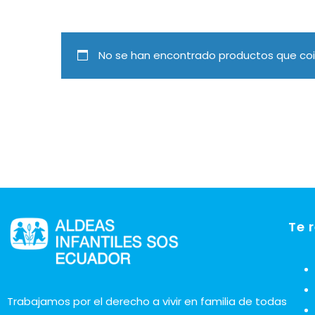
No se han encontrado productos que coin
Te 
Trabajamos por el derecho a vivir en familia de todas