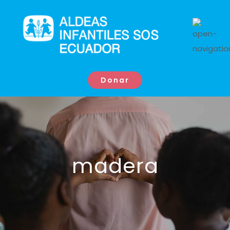
Donar
madera