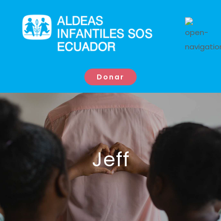
Donar
Jeff