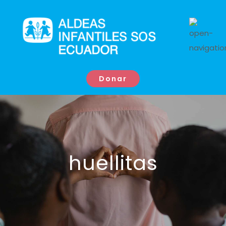
Donar
huellitas