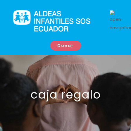
Donar
caja regalo