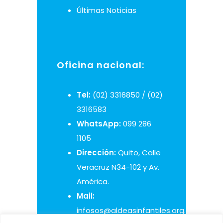
Últimas Noticias
Oficina nacional:
Tel:
(02) 3316850 / (02)
3316583
WhatsApp:
099 286
1105
Dirección:
Quito, Calle
Veracruz N34-102 y Av.
América.
Mail:
infosos@aldeasinfantiles.org.ec