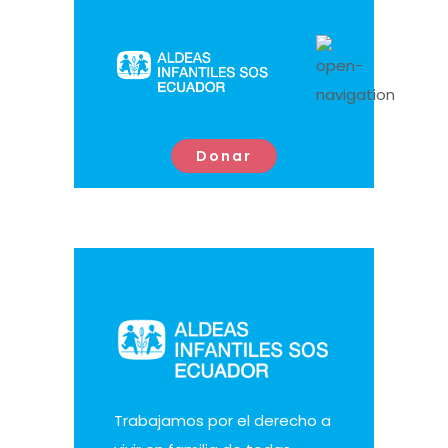
Donar
Trabajamos por el derecho a