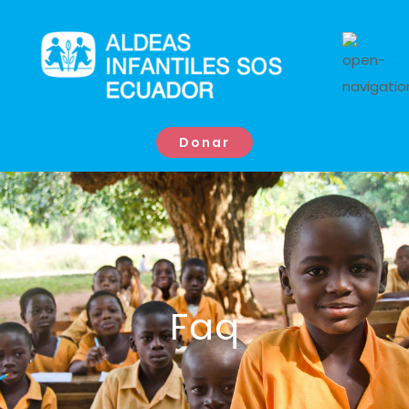
Donar
Faq