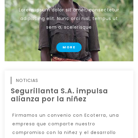
Lorem ipsum dolor sit amet, consectetur
adipiscing elit. Nunc orci nisl, tempus ut
sem a, scelerisque
MORE
NOTICIAS
Segurillanta S.A. impulsa
alianza por la niñez
Firmamos un convenio con Ecoterra, una
empresa que comparte nuestro
compromiso con la niñez y el desarrollo