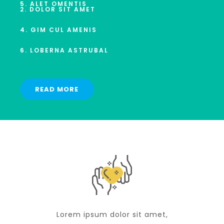
5. ALET OMENTIS
2. DOLOR SIT AMET
4. GIM CUL AMENIS
6. LOBERNA ASTRUBAL
READ MORE
Lorem ipsum dolor sit amet,