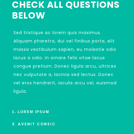
CHECK ALL QUESTIONS
BELOW
Sed tristique ac lorem quis maximus.
Aliquam pharetra, dui vel finibus porta, elit
massa vestibulum sapien, eu molestie odio
lacus a odio. In ornare felis vitae lacus
congue pretium. Donec ligula arcu, ultrices
nec vulputate a, lacinia sed lectus. Donec
vel eros hendrerit, iaculis arcu vel, euismod
ligula.
1. LOREM IPSUM
3. AVENIT CONSIC