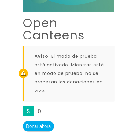
Open
Canteens
Aviso:
El modo de prueba
está activado. Mientras está
en modo de prueba, no se
procesan las donaciones en
vivo.
$
0
Donar ahora