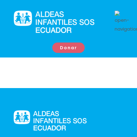
Donar