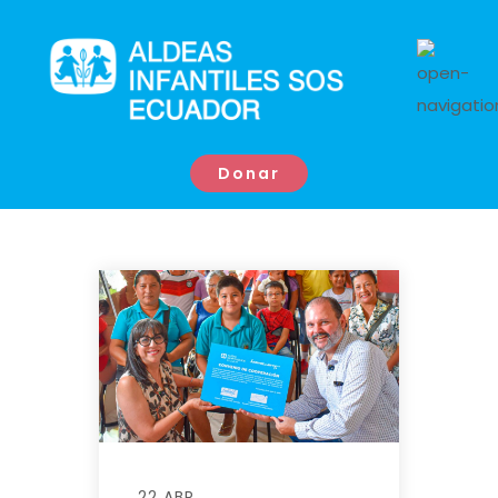
Donar
22 ABR