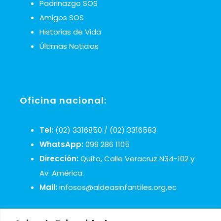
Padrinazgo SOS
Amigos SOS
Historias de Vida
Últimas Noticias
Oficina nacional:
Tel:
(02) 3316850 / (02) 3316583
WhatsApp:
099 286 1105
Dirección:
Quito, Calle Veracruz N34-102 y
Av. América.
Mail:
infosos@aldeasinfantiles.org.ec