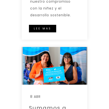
nuestro compromiso
con la niñez y el
desarrollo sostenible.
LEE MAS
8 ABR
Sumamos a